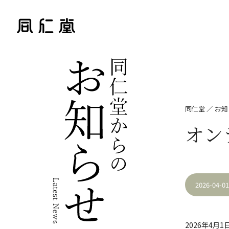
同仁堂
／
お知
オン
2026-04-
2026年4