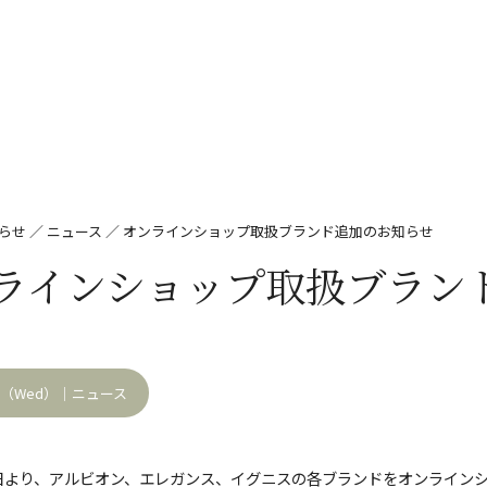
らせ
／
ニュース
／
オンラインショップ取扱ブランド追加のお知らせ
ラインショップ取扱ブラン
01（Wed）｜
ニュース
月1日より、アルビオン、エレガンス、イグニスの各ブランドをオンライ