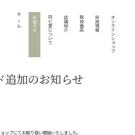
ホーム
お知らせ
同仁堂について
店舗紹介
取扱商品
採用情報
オンラインショップ
ド追加のお知らせ
ンショップにてお取り扱い開始いたしました。