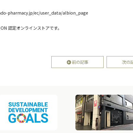
indo-pharmacy.jp/ec/user_data/albion_page
ION 認定オンラインストアです。
前の記事
次の