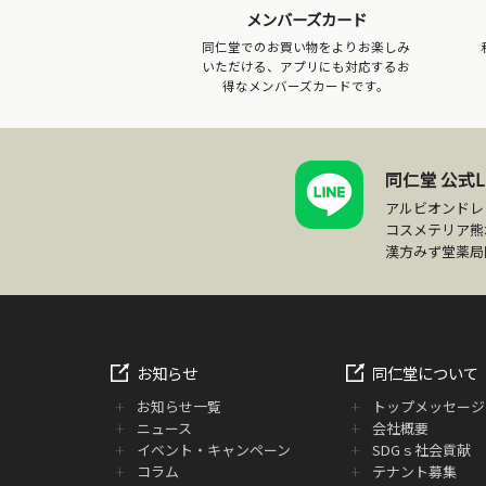
メンバーズカード
同仁堂でのお買い物をよりお楽しみ
いただける、アプリにも対応するお
得なメンバーズカードです。
同仁堂 公式L
アルビオンドレ
コスメテリア熊
漢方みず堂薬局
お知らせ
同仁堂について
お知らせ一覧
トップメッセージ
ニュース
会社概要
イベント・キャンペーン
SDGｓ社会貢献
コラム
テナント募集