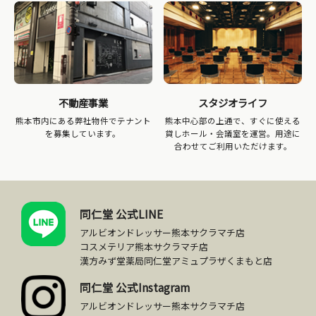
不動産事業
スタジオライフ
熊本市内にある弊社物件でテナント
熊本中心部の上通で、すぐに使える
を募集しています。
貸しホール・会議室を運営。用途に
合わせてご利用いただけます。
同仁堂 公式LINE
アルビオンドレッサー熊本サクラマチ店
コスメテリア熊本サクラマチ店
漢方みず堂薬局同仁堂アミュプラザくまもと店
同仁堂 公式Instagram
アルビオンドレッサー熊本サクラマチ店