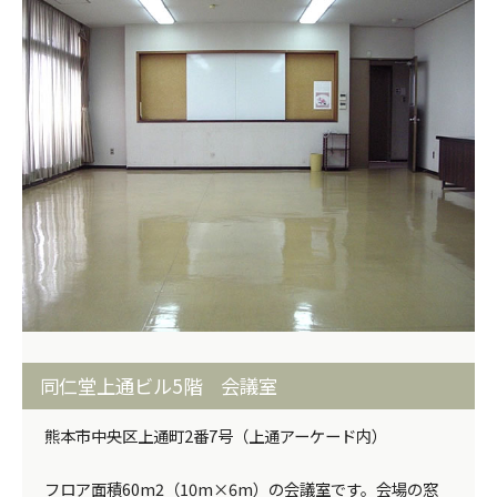
同仁堂上通ビル5階 会議室
熊本市中央区上通町2番7号（上通アーケード内）
フロア面積60m2（10m×6m）の会議室です。会場の窓