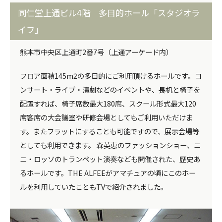
同仁堂上通ビル4階 多目的ホール「スタジオラ
イフ」
熊本市中央区上通町2番7号（上通アーケード内）
フロア面積145m2の多目的にご利用頂けるホールです。コ
ンサート・ライブ・演劇などのイベントや、長机と椅子を
配置すれば、椅子席数最大180席、スクール形式最大120
席客席の大会議室や研修会場としてもご利用いただけま
す。またフラットにすることも可能ですので、展示会場等
としても利用できます。 森英恵のファッションショー、ニ
ニ・ロッソのトランペット演奏なども開催された、歴史あ
るホールです。THE ALFEEがアマチュアの頃にこのホー
ルを利用していたこともTVで紹介されました。