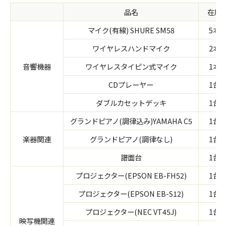
品名
在庫
マイク(有線) SHURE SM58
5本
ワイヤレスハンドマイク
2本
音響機器
ワイヤレスタイピン式マイク
1本
CDプレーヤー
1台
ダブルカセットデッキ
1台
グランドピアノ(調律込み)YAMAHA C5
1台
楽器関連
グランドピアノ(調律なし)
1台
譜面台
1台
プロジェクター(EPSON EB-FH52)
1台
プロジェクター(EPSON EB-S12)
1台
プロジェクター(NEC VT45J)
1台
映写機関連