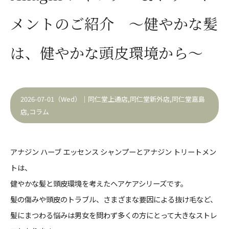
メントのご紹介 ～健やかな髪
は、健やかな頭皮環境から～
2026-07-01（Wed）｜
同仁堂上通店
,
同仁堂新外店
,
同仁堂嘉島
店
,
コラム
アナジン ハーブ エッセンス シャンプーとアナジン トリートメン
トは、
健やかな髪と頭皮環境を考えたヘアケアシリーズです。
髪の傷みや頭皮のトラブル、さまざまな要因による抜け毛など、
髪にまつわる悩みは男女を問わず多くの方にとって大きなストレ