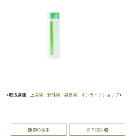
<取扱店舗：
上通店
、
新外店
、
嘉島店
、
オンラインショップ
>
前の記事
次の記事