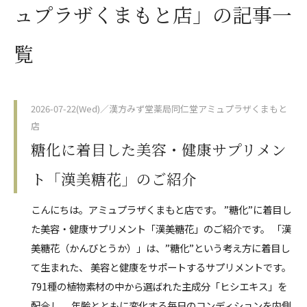
ュプラザくまもと店」の記事一
覧
2026-07-22(Wed)／漢方みず堂薬局同仁堂アミュプラザくまもと
店
糖化に着目した美容・健康サプリメン
ト「漢美糖花」のご紹介
こんにちは。アミュプラザくまもと店です。 ”糖化”に着目し
た美容・健康サプリメント「漢美糖花」のご紹介です。 「漢
美糖花（かんびとうか）」は、”糖化”という考え方に着目し
て生まれた、 美容と健康をサポートするサプリメントです。
791種の植物素材の中から選ばれた主成分「ヒシエキス」を
配合し、 年齢とともに変化する毎日のコンディションを内側