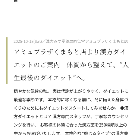
2025-10-18(Sat)／漢方みず堂薬局同仁堂アミュプラザくまもと店
アミュプラザくまもと店より漢方ダイ
エットのご案内 体質から整えて、”人
生最後のダイエット”へ。
穏やかな気候の秋。 実は代謝が上がりやすく、ダイエットに
最適な季節です。 本格的に寒くなる前に、冬に備えた身体づ
くりのためにもダイエットをスタートしてみませんか。 ◆漢
方ダイエットとは？ 漢方専門スタッフが、丁寧なカウンセリ
ングを行い、 お客様の体質に合った漢方薬を250種類以上の
中からお選びいたします。 本格的な"煎じるタイプ"の漢方薬