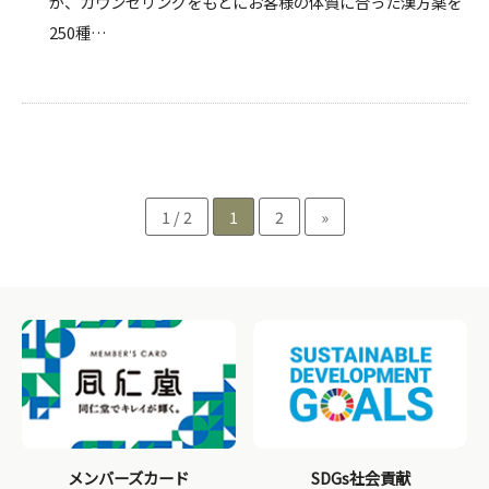
が、カウンセリングをもとにお客様の体質に合った漢方薬を
250種…
1 / 2
1
2
»
メンバーズカード
SDGs社会貢献