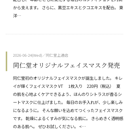
から支えます。 さらに、黒豆エキスとクコエキスを配合。 東
洋…
2026-06-24(Wed)／同仁堂上通店
同仁堂オリジナルフェイスマスク発売
同仁堂初のオリジナルフェイスマスクが誕生しました。 キレ
イが輝くフェイスマスク VT 1枚入り 220円（税込） 夏
の肌を心地よくケアできるよう、ほんのりシトラスが香るシ
ートマスクに仕上げました。 毎日のお手入れが、少し楽しみ
になるように。 そんな願いを込めてつくったフェイスマスク
です。 乾燥によるくすみが気になる肌に。 きらめきく透明感
のある肌へ。 ぜひお試しください。 <…