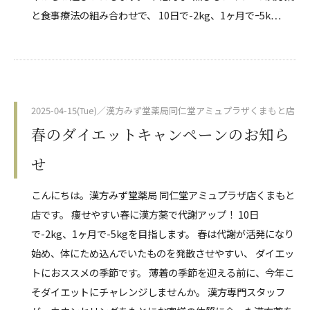
と食事療法の組み合わせで、 10日で-2kg、1ヶ月でｰ5k…
2025-04-15(Tue)／漢方みず堂薬局同仁堂アミュプラザくまもと店
春のダイエットキャンペーンのお知ら
せ
こんにちは。漢方みず堂薬局 同仁堂アミュプラザ店くまもと
店です。 痩せやすい春に漢方薬で代謝アップ！ 10日
で-2kg、1ヶ月で-5kgを目指します。 春は代謝が活発になり
始め、体にため込んでいたものを発散させやすい、 ダイエッ
トにおススメの季節です。 薄着の季節を迎える前に、今年こ
そダイエットにチャレンジしませんか。 漢方専門スタッフ