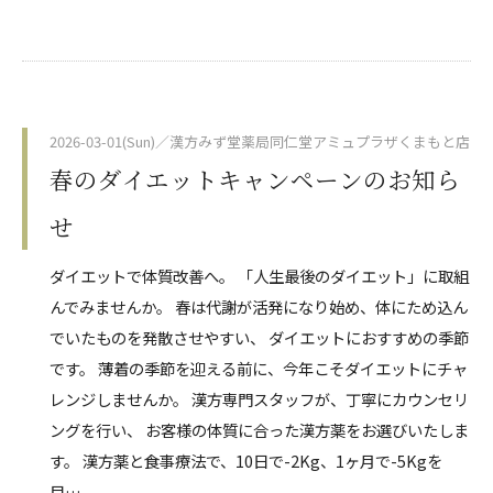
2026-03-01(Sun)／漢方みず堂薬局同仁堂アミュプラザくまもと店
春のダイエットキャンペーンのお知ら
せ
ダイエットで体質改善へ。 「人生最後のダイエット」に取組
んでみませんか。 春は代謝が活発になり始め、体にため込ん
でいたものを発散させやすい、 ダイエットにおすすめの季節
です。 薄着の季節を迎える前に、今年こそダイエットにチャ
レンジしませんか。 漢方専門スタッフが、丁寧にカウンセリ
ングを行い、 お客様の体質に合った漢方薬をお選びいたしま
す。 漢方薬と食事療法で、10日で-2Kg、1ヶ月で-5Kgを
目…